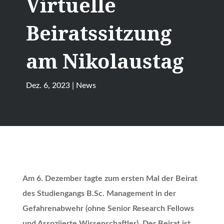
Virtuelle
Beiratssitzung
am Nikolaustag
Dez. 6, 2023
|
News
Am 6. Dezember tagte zum ersten Mal der Beirat
des Studiengangs B.Sc. Management in der
Gefahrenabwehr (ohne Senior Research Fellows
und Assoziierte Wissenschaftler). Der Beirat ist