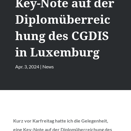
Key-Note auf der
Diplomüberreic
hung des CGDIS
in Luxemburg
Apr. 3, 2024
|
News
Kurz vor Karfreitag hatte ich die Gelegenheit,
eine Key-Note auf der Diplomüberreichung des