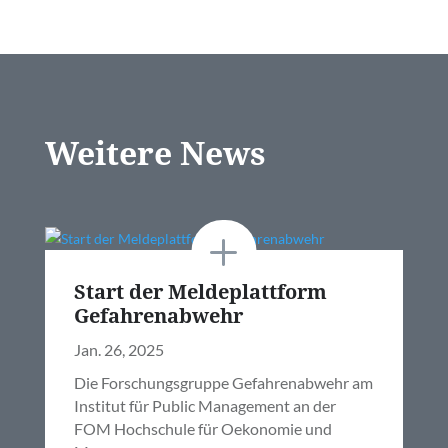
Weitere News
Start der Meldeplattform
Gefahrenabwehr
Jan. 26, 2025
Die Forschungsgruppe Gefahrenabwehr am
Institut für Public Management an der
FOM Hochschule für Oekonomie und