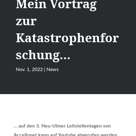
Mein Vortrag
zur
Katastrophenfor
schung…
Nov. 1, 2022
|
News
… auf den 3. Neu-Ulmer Leitstellentagen von
Accellonet kann auf Youtube abgerufen werden.