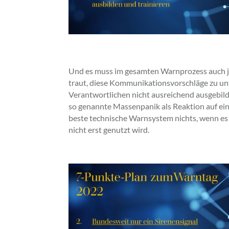
Und es muss im gesamten Warnprozess auch j
traut, diese Kommunikationsvorschläge zu unt
Verantwortlichen nicht ausreichend ausgebild
so genannte Massenpanik als Reaktion auf ei
beste technische Warnsystem nichts, wenn e
nicht erst genutzt wird.