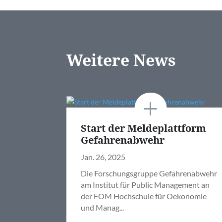
Weitere News
Start der Meldeplattform
Gefahrenabwehr
Jan. 26, 2025
Die Forschungsgruppe Gefahrenabwehr
am Institut für Public Management an
der FOM Hochschule für Oekonomie
und Manag...