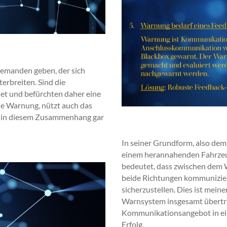
emanden geben, der sich
erbreiten. Sind die
et und befürchten daher eine
ne Warnung, nützt auch das
s in diesem Zusammenhang gar
In seiner Grundform, also dem 
einem herannahenden Fahrzeu
bedeutet, dass zwischen dem
beide Richtungen kommunizier
sicherzustellen. Dies ist mein
Warnsystem insgesamt übertra
Kommunikationsangebot in ein
Erfolg.