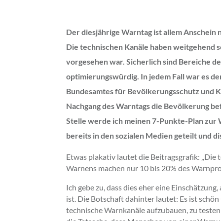
Der diesjährige Warntag ist allem Anschein 
Die technischen Kanäle haben weitgehend so
vorgesehen war. Sicherlich sind Bereiche de
optimierungswürdig. In jedem Fall war es der
Bundesamtes für Bevölkerungsschutz und Ka
Nachgang des Warntags die Bevölkerung befr
Stelle werde ich meinen 7-Punkte-Plan zur 
bereits in den sozialen Medien geteilt und di
Etwas plakativ lautet die Beitragsgrafik: „Die
Warnens machen nur 10 bis 20% des Warnpro
Ich gebe zu, dass dies eher eine Einschätzung
ist. Die Botschaft dahinter lautet: Es ist schö
technische Warnkanäle aufzubauen, zu testen 