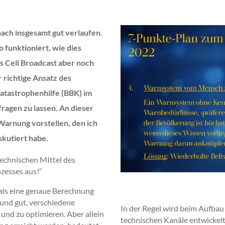
nach insgesamt gut verlaufen.
 funktioniert, wie dies
s Cell Broadcast aber noch
 richtige Ansatz des
tastrophenhilfe (BBK) im
agen zu lassen. An dieser
Warnung vorstellen, den ich
skutiert habe.
 technischen MIttel des
zesses aus!“
, als eine genaue Berechnung
n und gut, verschiedene
In der Regel wird beim Aufbau
und zu optimieren. Aber allein
technischen Kanäle entwickel