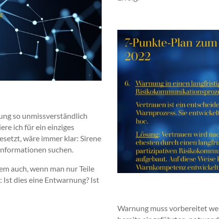
ung so unmissverständlich
ere ich für ein einziges
setzt, wäre immer klar: Sirene
Informationen suchen.
em auch, wenn man nur Teile
: Ist dies eine Entwarnung? Ist
Warnung muss vorbereitet wer