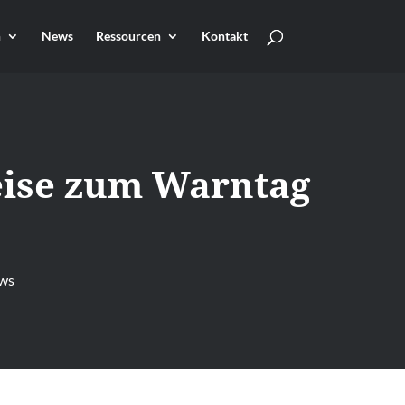
n
News
Ressourcen
Kontakt
ise zum Warntag
ws