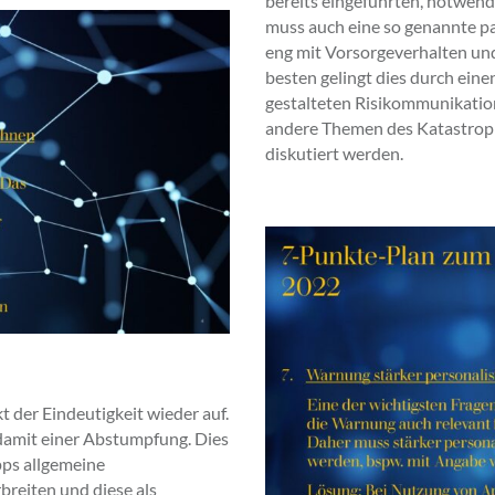
bereits eingeführten, notwend
muss auch eine so genannte p
eng mit Vorsorgeverhalten und
besten gelingt dies durch einen
gestalteten Risikommunikatio
andere Themen des Katastroph
diskutiert werden.
 der Eindeutigkeit wieder auf.
damit einer Abstumpfung. Dies
pps allgemeine
breiten und diese als