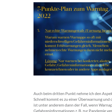
Auch beim dritten Punkt nehme ich den Aspekt
Schnell kommt es zu einer Überwarnung und 
ist unter anderem dann der Fall, wenn Warna
Gefahreninformationen z. B. zur Pandemie ver