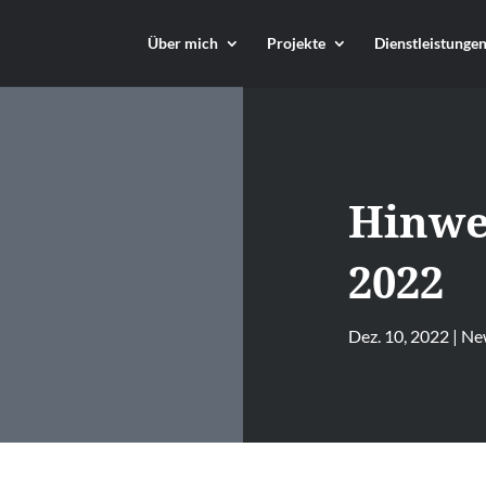
Über mich
Projekte
Dienstleistunge
Hinwe
2022
Dez. 10, 2022
|
Ne