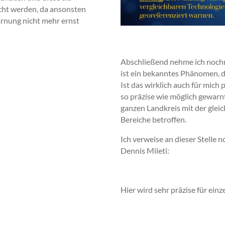
scht werden, da ansonsten
rnung nicht mehr ernst
Abschließend nehme ich nochma
ist ein bekanntes Phänomen, d
Ist das wirklich auch für mich 
so präzise wie möglich gewarnt
ganzen Landkreis mit der glei
Bereiche betroffen.
Ich verweise an dieser Stelle
Dennis Mileti:
Hier wird sehr präzise für ein