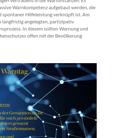
igen Vertrauens in die Warninstanzen. Es
assive Warnkompetenz aufgebaut werden, die
 spontaner Hilfeleistung verknüpft ist. Am
 langfristig angelegten, partizipativ
nsprozess. In diesem sollten Warnung und
enschutzes offen mit der Bevölkerung