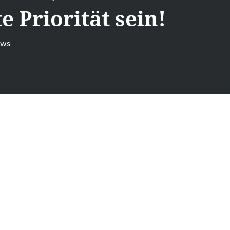
e Priorität sein!
ews