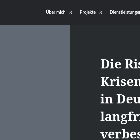
Über mich
Projekte
Dienstleistunge
Die Ri
Krise
in De
langfr
verbe