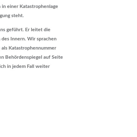
in einer Katastrophenlage
gung steht.
s geführt. Er leitet die
des Innern. Wir sprachen
ch als Katastrophennummer
en Behördenspiegel auf Seite
h in jedem Fall weiter