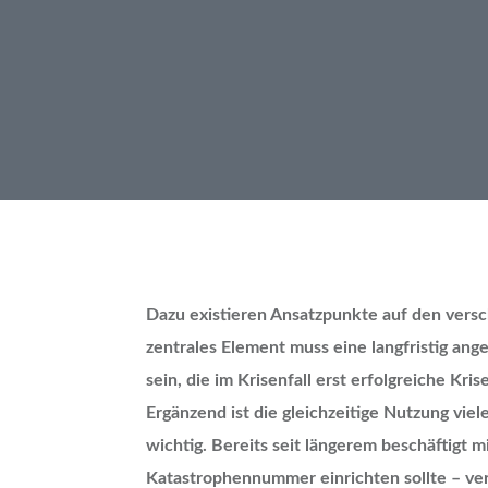
Dazu existieren Ansatzpunkte auf den vers
zentrales Element muss eine langfristig an
sein, die im Krisenfall erst erfolgreiche Kr
Ergänzend ist die gleichzeitige Nutzung vi
wichtig. Bereits seit längerem beschäftigt m
Katastrophennummer einrichten sollte – ver