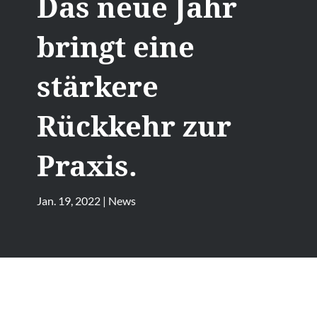
Das neue Jahr
bringt eine
stärkere
Rückkehr zur
Praxis.
Jan. 19, 2022
|
News