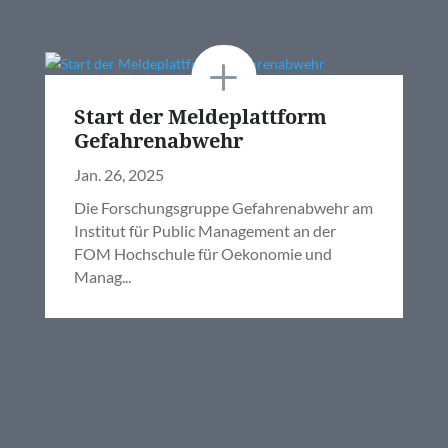
Start der Meldeplattform
Gefahrenabwehr
Jan. 26, 2025
Die Forschungsgruppe Gefahrenabwehr am
Institut für Public Management an der
FOM Hochschule für Oekonomie und
Manag...