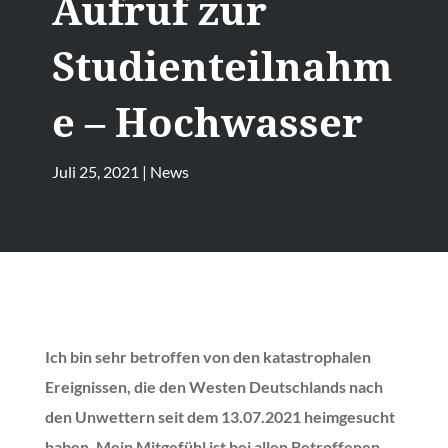
Aufruf zur
Studienteilnahm
e – Hochwasser
Juli 25, 2021
|
News
Ich bin sehr betroffen von den katastrophalen
Ereignissen, die den Westen Deutschlands nach
den Unwettern seit dem 13.07.2021 heimgesucht
haben. Mein Mitgefühl ist bei allen Betroffenen.