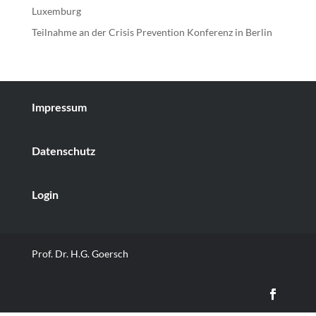
Luxemburg
Teilnahme an der Crisis Prevention Konferenz in Berlin
Impressum
Datenschutz
Login
Prof. Dr. H.G. Goersch